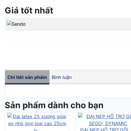
Giá tốt nhất
Chi tiết sản phẩm
Bình luận
Sản phẩm dành cho bạn
ĐAI NẸP HỖ TRỢ GỐI