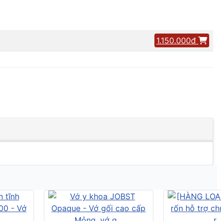
1.150.000đ