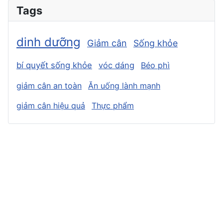
Tags
dinh dưỡng
Giảm cân
Sống khỏe
bí quyết sống khỏe
vóc dáng
Béo phì
giảm cân an toàn
Ăn uống lành mạnh
giảm cân hiệu quả
Thực phẩm