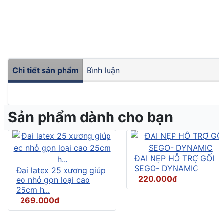
Chi tiết sản phẩm
Bình luận
Sản phẩm dành cho bạn
ĐAI NẸP HỖ TRỢ GỐI
SEGO- DYNAMIC
Đai latex 25 xương giúp
220.000đ
eo nhỏ gọn loại cao
25cm h...
269.000đ