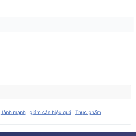
 lành mạnh
giảm cân hiệu quả
Thực phẩm