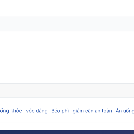
sống khỏe
vóc dáng
Béo phì
giảm cân an toàn
Ăn uống