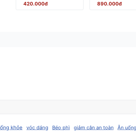
420.000đ
890.000đ
sống khỏe
vóc dáng
Béo phì
giảm cân an toàn
Ăn uống