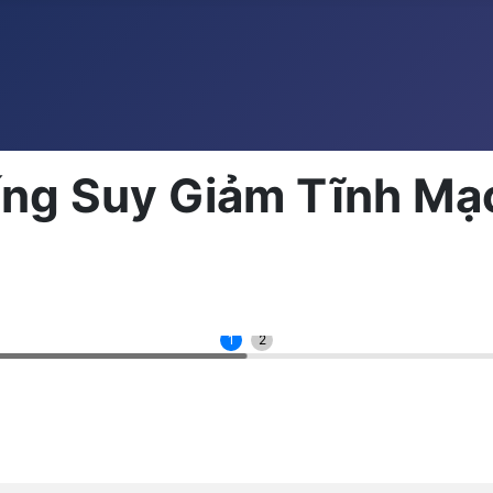
ng Suy Giảm Tĩnh Mạc
1
2