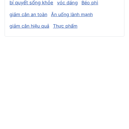
bí quyết sống khỏe
vóc dáng
Béo phì
giảm cân an toàn
Ăn uống lành mạnh
giảm cân hiệu quả
Thực phẩm