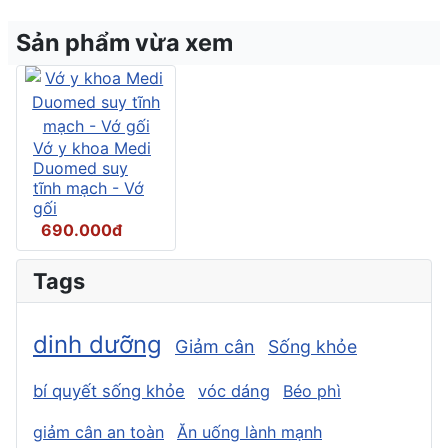
Sản phẩm vừa xem
Vớ y khoa Medi
Duomed suy
tĩnh mạch - Vớ
gối
690.000đ
Tags
dinh dưỡng
Giảm cân
Sống khỏe
bí quyết sống khỏe
vóc dáng
Béo phì
giảm cân an toàn
Ăn uống lành mạnh