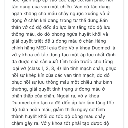
tác dụng của van một chiều. Van có tác dụng
ngăn không cho máu chảy ngược xuống và ứ
đọng ở chân khi đang trong tư thế đứng.Bản
thân vớ có độ dốc áp lực làm tăng tốc độ lưu
thông máu, do đó phòng ngừa huyết khối và
giải quyết triệt để ứ đọng máu ở chân.Hàng
chính hãng MEDI của Đức Vớ y khoa Duomed là
vớ y khoa có tác dụng tạo một áp lực nhất định
đã được nhà sản xuất tính toán trước cho từng
loại vớ (class 1, 2, 3, 4) lên tĩnh mạch chân, phục
hồi sự khép kín của các van tĩnh mạch, do đó
phục hồi sự lưu thông máu một chiều như bình
thường, giải quyết tình trạng ứ đọng máu ở
phần thấp của chân. Ngoài ra, vớ y khoa
Duomed còn tạo ra độ dốc áp lực làm tăng tốc
độ tuần hoàn máu, giảm thiểu nguy cơ hình
thành huyết khối do tốc độ dòng máu chảy
chậm gây ra. Vớ y khoa tốt phải tạo được độ