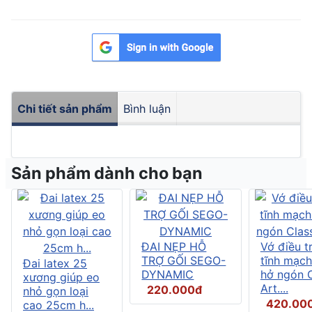
Chi tiết sản phẩm
Bình luận
Sản phẩm dành cho bạn
ĐAI NẸP HỖ
Vớ điều tr
TRỢ GỐI SEGO-
tĩnh mạch
Đai latex 25
DYNAMIC
hở ngón C
xương giúp eo
Art....
220.000đ
nhỏ gọn loại
420.00
cao 25cm h...