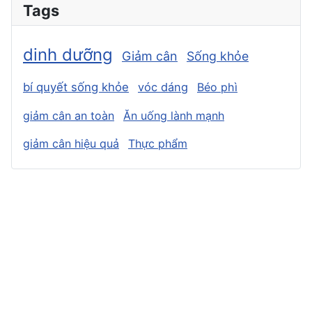
Tags
dinh dưỡng
Giảm cân
Sống khỏe
bí quyết sống khỏe
vóc dáng
Béo phì
giảm cân an toàn
Ăn uống lành mạnh
giảm cân hiệu quả
Thực phẩm