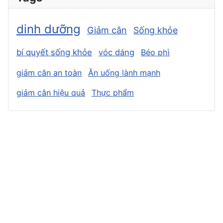
dinh dưỡng
Giảm cân
Sống khỏe
bí quyết sống khỏe
vóc dáng
Béo phì
giảm cân an toàn
Ăn uống lành mạnh
giảm cân hiệu quả
Thực phẩm