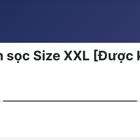
 sọc Size XXL [Được k