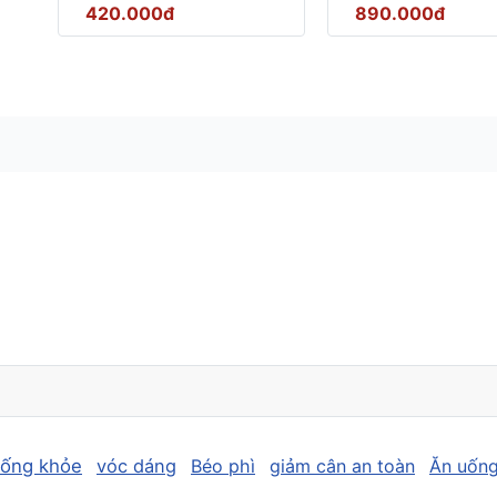
420.000đ
890.000đ
sống khỏe
vóc dáng
Béo phì
giảm cân an toàn
Ăn uống