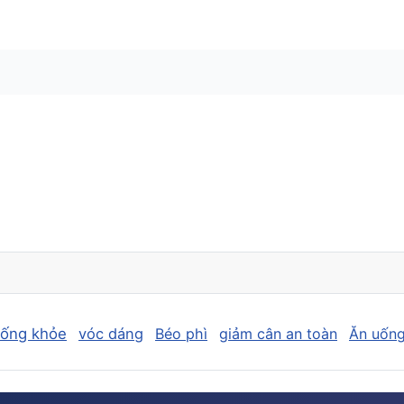
sống khỏe
vóc dáng
Béo phì
giảm cân an toàn
Ăn uống