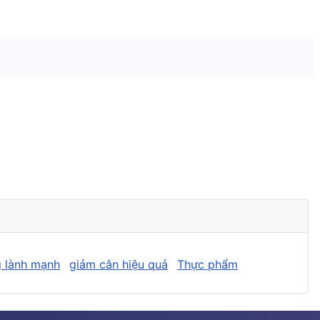
 lành mạnh
giảm cân hiệu quả
Thực phẩm