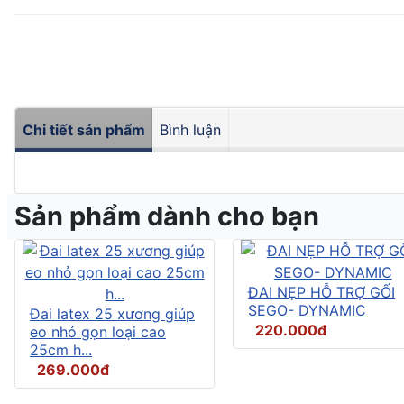
Chi tiết sản phẩm
Bình luận
Sản phẩm dành cho bạn
ĐAI NẸP HỖ TRỢ GỐI
SEGO- DYNAMIC
Đai latex 25 xương giúp
220.000đ
eo nhỏ gọn loại cao
25cm h...
269.000đ