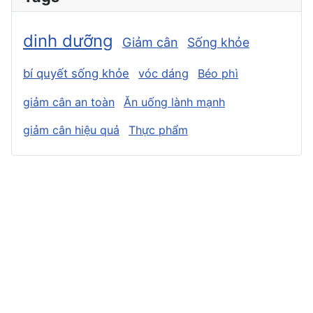
dinh dưỡng
Giảm cân
Sống khỏe
bí quyết sống khỏe
vóc dáng
Béo phì
giảm cân an toàn
Ăn uống lành mạnh
giảm cân hiệu quả
Thực phẩm