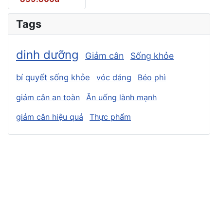
Tags
dinh dưỡng
Giảm cân
Sống khỏe
bí quyết sống khỏe
vóc dáng
Béo phì
giảm cân an toàn
Ăn uống lành mạnh
giảm cân hiệu quả
Thực phẩm