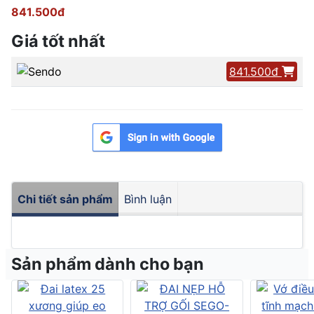
841.500đ
Giá tốt nhất
841.500đ
Chi tiết sản phẩm
Bình luận
Sản phẩm dành cho bạn