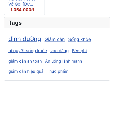
Vớ Gối [Đư...
1.054.000đ
Tags
dinh dưỡng
Giảm cân
Sống khỏe
bí quyết sống khỏe
vóc dáng
Béo phì
giảm cân an toàn
Ăn uống lành mạnh
giảm cân hiệu quả
Thực phẩm