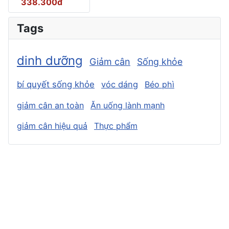
338.300đ
Tags
dinh dưỡng
Giảm cân
Sống khỏe
bí quyết sống khỏe
vóc dáng
Béo phì
giảm cân an toàn
Ăn uống lành mạnh
giảm cân hiệu quả
Thực phẩm