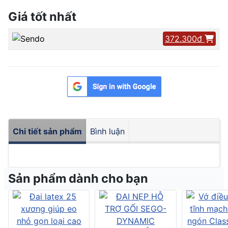
Giá tốt nhất
372.300đ
Chi tiết sản phẩm
Bình luận
Sản phẩm dành cho bạn