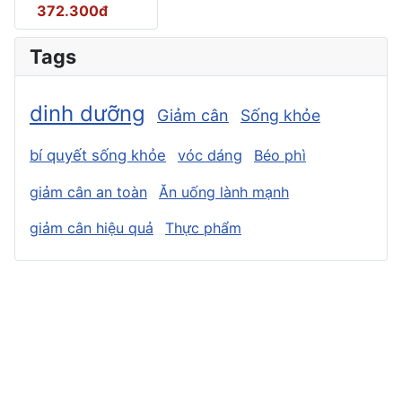
372.300đ
Tags
dinh dưỡng
Giảm cân
Sống khỏe
bí quyết sống khỏe
vóc dáng
Béo phì
giảm cân an toàn
Ăn uống lành mạnh
giảm cân hiệu quả
Thực phẩm