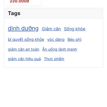
230.000đ
Tags
dinh dưỡng
Giảm cân
Sống khỏe
bí quyết sống khỏe
vóc dáng
Béo phì
giảm cân an toàn
Ăn uống lành mạnh
giảm cân hiệu quả
Thực phẩm