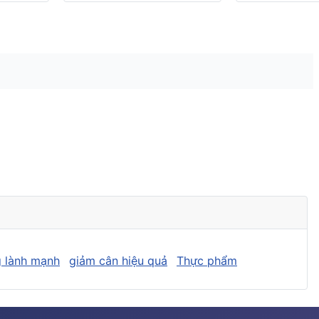
 lành mạnh
giảm cân hiệu quả
Thực phẩm