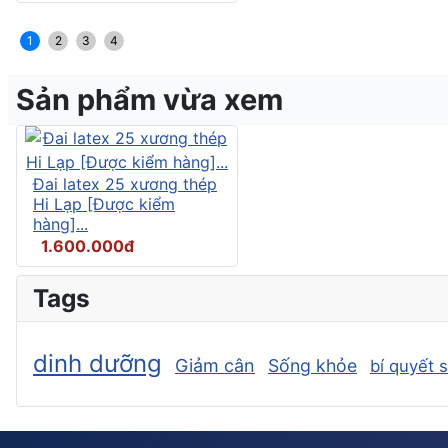
1
2
3
4
Sản phẩm vừa xem
Đai latex 25 xương thép
Hi Lạp [Được kiểm
hàng]...
1.600.000đ
Tags
dinh dưỡng
Giảm cân
Sống khỏe
bí quyết 