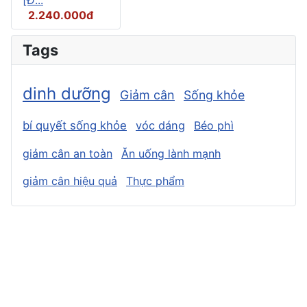
2.240.000đ
Tags
dinh dưỡng
Giảm cân
Sống khỏe
bí quyết sống khỏe
vóc dáng
Béo phì
giảm cân an toàn
Ăn uống lành mạnh
giảm cân hiệu quả
Thực phẩm