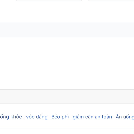
sống khỏe
vóc dáng
Béo phì
giảm cân an toàn
Ăn uống