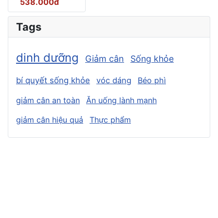
538.000đ
Tags
dinh dưỡng
Giảm cân
Sống khỏe
bí quyết sống khỏe
vóc dáng
Béo phì
giảm cân an toàn
Ăn uống lành mạnh
giảm cân hiệu quả
Thực phẩm