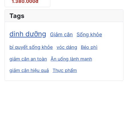
1.380.000đ
Tags
dinh dưỡng
Giảm cân
Sống khỏe
bí quyết sống khỏe
vóc dáng
Béo phì
giảm cân an toàn
Ăn uống lành mạnh
giảm cân hiệu quả
Thực phẩm