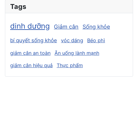
Tags
dinh dưỡng
Giảm cân
Sống khỏe
bí quyết sống khỏe
vóc dáng
Béo phì
giảm cân an toàn
Ăn uống lành mạnh
giảm cân hiệu quả
Thực phẩm