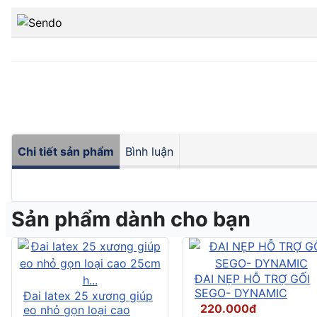
Chi tiết sản phẩm
Bình luận
Sản phẩm dành cho bạn
ĐAI NẸP HỖ TRỢ GỐI
SEGO- DYNAMIC
Đai latex 25 xương giúp
220.000đ
eo nhỏ gọn loại cao