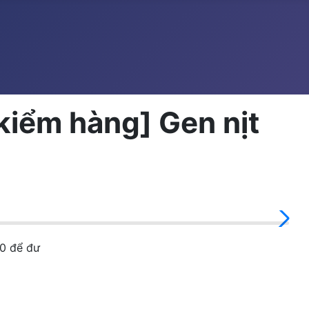
iểm hàng] Gen nịt
50 để đư