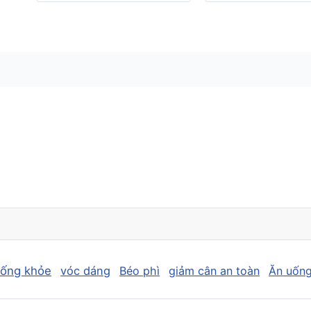
sống khỏe
vóc dáng
Béo phì
giảm cân an toàn
Ăn uống