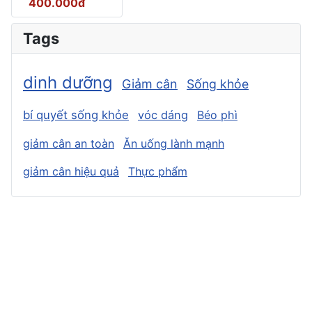
400.000đ
Tags
dinh dưỡng
Giảm cân
Sống khỏe
bí quyết sống khỏe
vóc dáng
Béo phì
giảm cân an toàn
Ăn uống lành mạnh
giảm cân hiệu quả
Thực phẩm