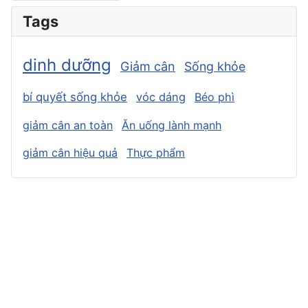
Tags
dinh dưỡng
Giảm cân
Sống khỏe
bí quyết sống khỏe
vóc dáng
Béo phì
giảm cân an toàn
Ăn uống lành mạnh
giảm cân hiệu quả
Thực phẩm