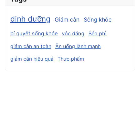
dinh dưỡng
Giảm cân
Sống khỏe
bí quyết sống khỏe
vóc dáng
Béo phì
giảm cân an toàn
Ăn uống lành mạnh
giảm cân hiệu quả
Thực phẩm