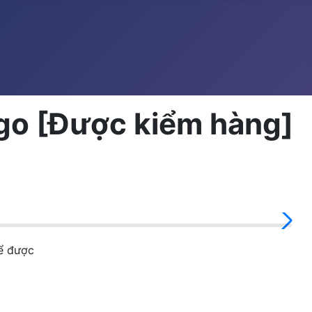
o [Được kiểm hàng]
để được