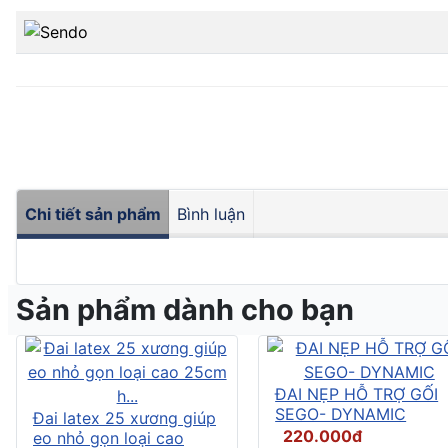
Chi tiết sản phẩm
Bình luận
Sản phẩm dành cho bạn
ĐAI NẸP HỖ TRỢ GỐI
SEGO- DYNAMIC
Đai latex 25 xương giúp
220.000đ
eo nhỏ gọn loại cao