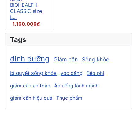
BIOHEALTH
CLASSIC size
L...
1.160.000đ
Tags
dinh dưỡng
Giảm cân
Sống khỏe
bí quyết sống khỏe
vóc dáng
Béo phì
giảm cân an toàn
Ăn uống lành mạnh
giảm cân hiệu quả
Thực phẩm