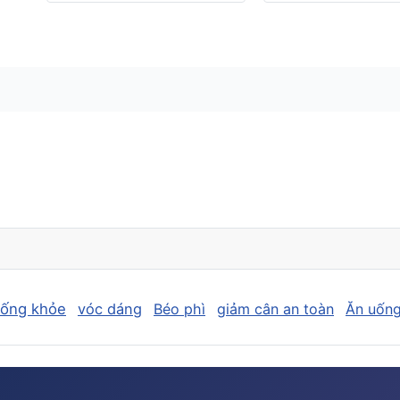
sống khỏe
vóc dáng
Béo phì
giảm cân an toàn
Ăn uống