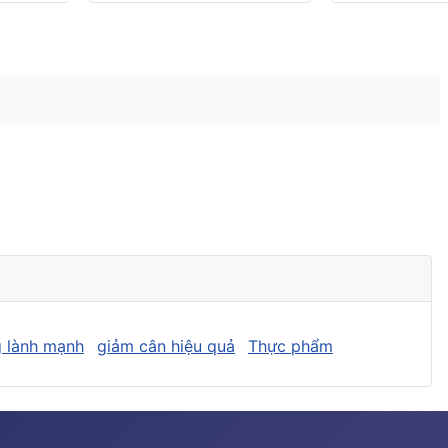
 lành mạnh
giảm cân hiệu quả
Thực phẩm