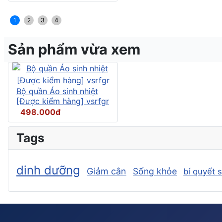
1
2
3
4
Sản phẩm vừa xem
Bộ quần Áo sinh nhiệt
[Được kiểm hàng] vsrfgr
498.000đ
Tags
dinh dưỡng
Giảm cân
Sống khỏe
bí quyết 