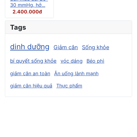
30 mmHg, hở...
2.400.000đ
Tags
dinh dưỡng
Giảm cân
Sống khỏe
bí quyết sống khỏe
vóc dáng
Béo phì
giảm cân an toàn
Ăn uống lành mạnh
giảm cân hiệu quả
Thực phẩm