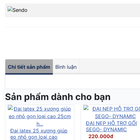
Chi tiết sản phẩm
Bình luận
Sản phẩm dành cho bạn
ĐAI NẸP HỖ TRỢ GỐI
SEGO- DYNAMIC
Đai latex 25 xương giúp
220.000đ
eo nhỏ gọn loại cao