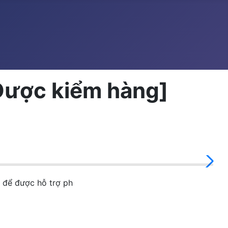
c kiểm hàng]
để được hỗ trợ ph