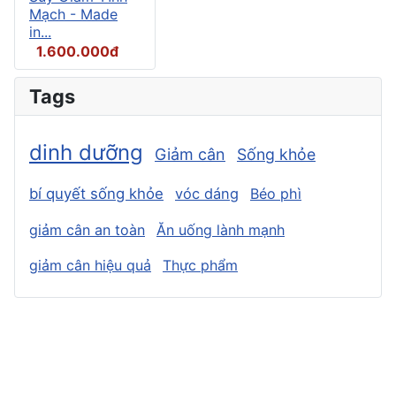
Mạch - Made
in...
1.600.000đ
Tags
dinh dưỡng
Giảm cân
Sống khỏe
bí quyết sống khỏe
vóc dáng
Béo phì
giảm cân an toàn
Ăn uống lành mạnh
giảm cân hiệu quả
Thực phẩm