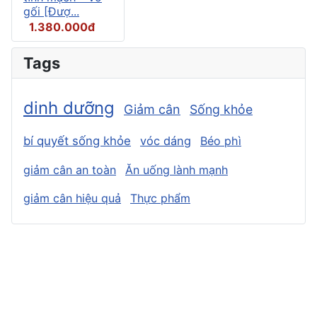
gối [Đượ...
1.380.000đ
Tags
dinh dưỡng
Giảm cân
Sống khỏe
bí quyết sống khỏe
vóc dáng
Béo phì
giảm cân an toàn
Ăn uống lành mạnh
giảm cân hiệu quả
Thực phẩm