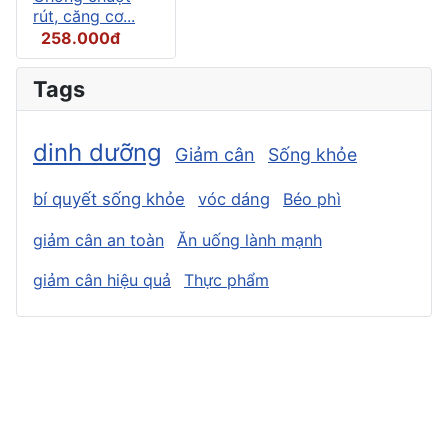
rút, căng cơ...
258.000đ
Tags
dinh dưỡng
Giảm cân
Sống khỏe
bí quyết sống khỏe
vóc dáng
Béo phì
giảm cân an toàn
Ăn uống lành mạnh
giảm cân hiệu quả
Thực phẩm