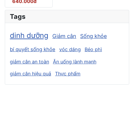
640.000đ
Tags
dinh dưỡng
Giảm cân
Sống khỏe
bí quyết sống khỏe
vóc dáng
Béo phì
giảm cân an toàn
Ăn uống lành mạnh
giảm cân hiệu quả
Thực phẩm