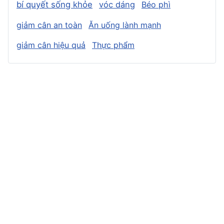
bí quyết sống khỏe
vóc dáng
Béo phì
giảm cân an toàn
Ăn uống lành mạnh
giảm cân hiệu quả
Thực phẩm