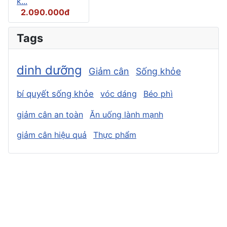
k...
2.090.000đ
Tags
dinh dưỡng
Giảm cân
Sống khỏe
bí quyết sống khỏe
vóc dáng
Béo phì
giảm cân an toàn
Ăn uống lành mạnh
giảm cân hiệu quả
Thực phẩm