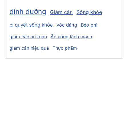
dinh dưỡng
Giảm cân
Sống khỏe
bí quyết sống khỏe
vóc dáng
Béo phì
giảm cân an toàn
Ăn uống lành mạnh
giảm cân hiệu quả
Thực phẩm