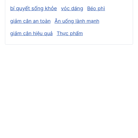
bí quyết sống khỏe
vóc dáng
Béo phì
giảm cân an toàn
Ăn uống lành mạnh
giảm cân hiệu quả
Thực phẩm