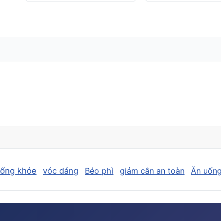
sống khỏe
vóc dáng
Béo phì
giảm cân an toàn
Ăn uống