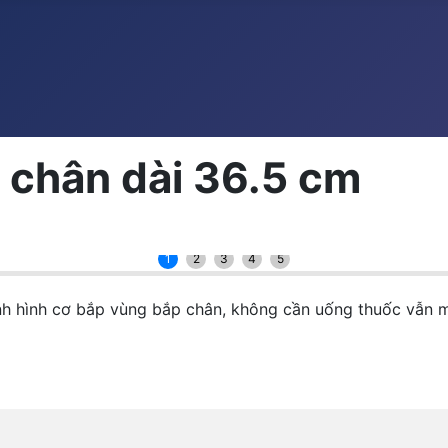
 chân dài 36.5 cm
1
2
3
4
5
ịnh hình cơ bắp vùng bắp chân, không cần uống thuốc vẫn 