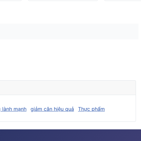
 lành mạnh
giảm cân hiệu quả
Thực phẩm