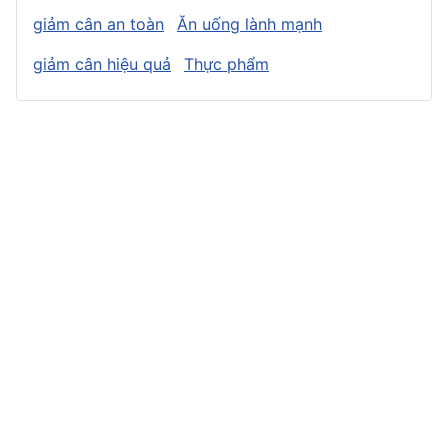
giảm cân an toàn
Ăn uống lành mạnh
giảm cân hiệu quả
Thực phẩm