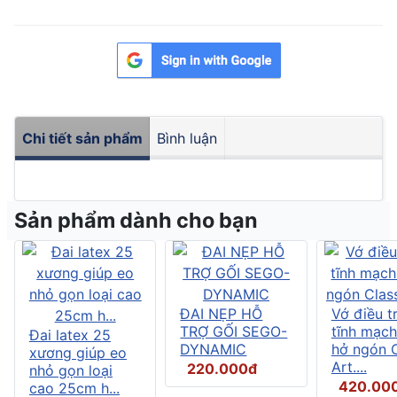
Chi tiết sản phẩm
Bình luận
Sản phẩm dành cho bạn
ĐAI NẸP HỖ
Vớ điều tr
TRỢ GỐI SEGO-
tĩnh mạch
Đai latex 25
DYNAMIC
hở ngón C
xương giúp eo
Art....
220.000đ
nhỏ gọn loại
420.00
cao 25cm h...