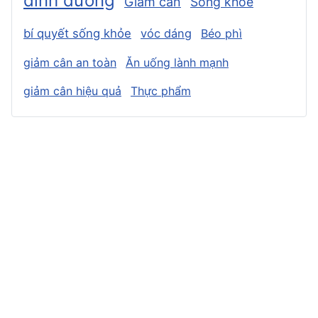
dinh dưỡng
Giảm cân
Sống khỏe
bí quyết sống khỏe
vóc dáng
Béo phì
giảm cân an toàn
Ăn uống lành mạnh
giảm cân hiệu quả
Thực phẩm