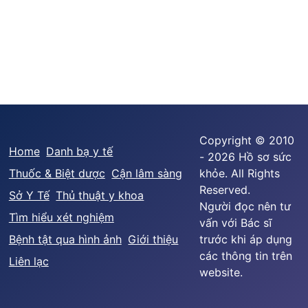
Copyright © 2010
Home
Danh bạ y tế
- 2026 Hồ sơ sức
Thuốc & Biệt dược
Cận lâm sàng
khỏe. All Rights
Reserved.
Sở Y Tế
Thủ thuật y khoa
Người đọc nên tư
Tìm hiểu xét nghiệm
vấn với Bác sĩ
Bệnh tật qua hình ảnh
Giới thiệu
trước khi áp dụng
các thông tin trên
Liên lạc
website.