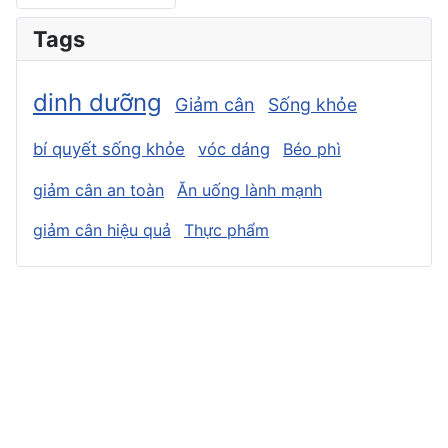
Tags
dinh dưỡng
Giảm cân
Sống khỏe
bí quyết sống khỏe
vóc dáng
Béo phì
giảm cân an toàn
Ăn uống lành mạnh
giảm cân hiệu quả
Thực phẩm