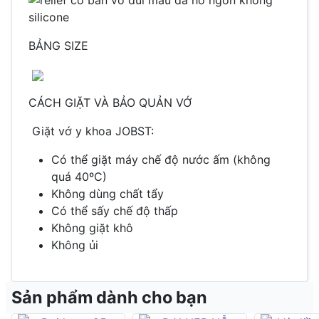
BẢNG SIZE
CÁCH GIẶT VÀ BẢO QUẢN VỚ
Giặt vớ y khoa JOBST:
Có thể giặt máy chế độ nước ấm (không
quá 40ºC)
Không dùng chất tẩy
Có thể sấy chế độ thấp
Không giặt khô
Không ủi
Sản phẩm dành cho bạn