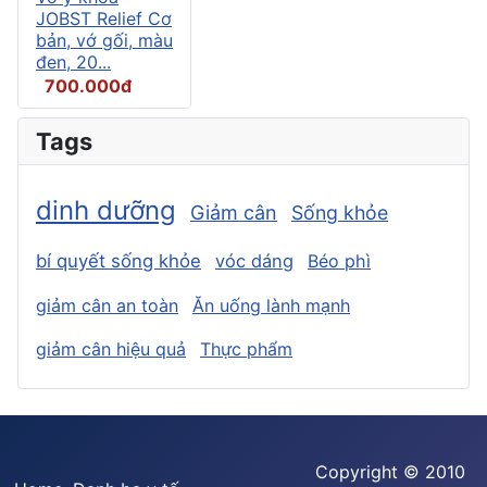
JOBST Relief Cơ
bản, vớ gối, màu
đen, 20...
700.000đ
Tags
dinh dưỡng
Giảm cân
Sống khỏe
bí quyết sống khỏe
vóc dáng
Béo phì
giảm cân an toàn
Ăn uống lành mạnh
giảm cân hiệu quả
Thực phẩm
Copyright © 2010