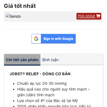
Giá tốt nhất
700.000đ
Chi tiết sản phẩm
Bình luận
JOBST® RELIEF - DÒNG CƠ BẢN
Chuẩn áp lực 20-30 mmHg
Hiệu quả cao cho người suy tĩnh mạch –
giãn (dãn) tĩnh mạch
Lựa chọn số #1 của Bác sỹ tại Mỹ
100% nhập khẩu nguyên hộp trực tiếp từ