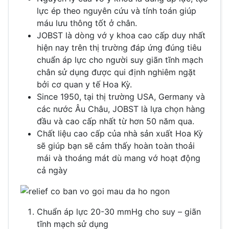
lực ép theo nguyên cứu và tính toán giúp
máu lưu thông tốt ở chân.
JOBST là dòng vớ y khoa cao cấp duy nhất
hiện nay trên thị trường đáp ứng đúng tiêu
chuẩn áp lực cho người suy giãn tĩnh mạch
chân sử dụng được qui định nghiêm ngặt
bởi cơ quan y tế Hoa Kỳ.
Since 1950, tại thị trường USA, Germany và
các nước Âu Châu, JOBST là lựa chọn hàng
đầu và cao cấp nhất từ hơn 50 năm qua.
Chất liệu cao cấp của nhà sản xuất Hoa Kỳ
sẽ giúp bạn sẽ cảm thấy hoàn toàn thoải
mái và thoáng mát dù mang vớ hoạt động
cả ngày
Chuẩn áp lực 20-30 mmHg cho suy – giãn
tĩnh mạch sử dụng