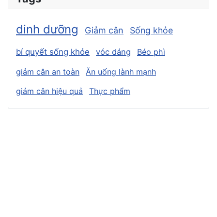
dinh dưỡng
Giảm cân
Sống khỏe
bí quyết sống khỏe
vóc dáng
Béo phì
giảm cân an toàn
Ăn uống lành mạnh
giảm cân hiệu quả
Thực phẩm