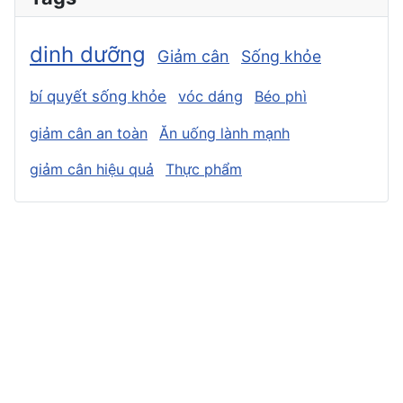
dinh dưỡng
Giảm cân
Sống khỏe
bí quyết sống khỏe
vóc dáng
Béo phì
giảm cân an toàn
Ăn uống lành mạnh
giảm cân hiệu quả
Thực phẩm