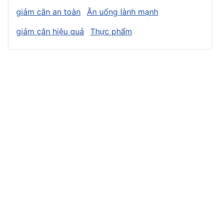
giảm cân an toàn
Ăn uống lành mạnh
giảm cân hiệu quả
Thực phẩm